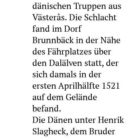
dänischen Truppen aus
Västerås. Die Schlacht
fand im Dorf
Brunnbäck in der Nähe
des Fährplatzes über
den Dalälven statt, der
sich damals in der
ersten Aprilhälfte 1521
auf dem Gelände
befand.
Die Dänen unter Henrik
Slagheck, dem Bruder