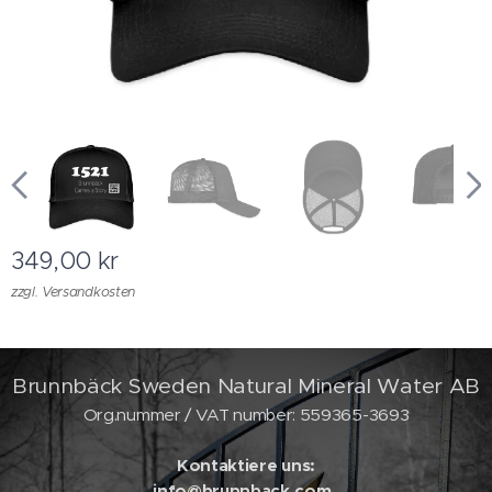
349,00
kr
zzgl. Versandkosten
Brunnbäck Sweden Natural Mineral Water AB
Org.nummer / VAT number: 559365-3693
Kontaktiere uns:
info@brunnback.com