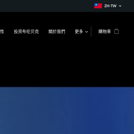
ZH-TW
性
投资布伦贝克
關於我們
更多
購物車