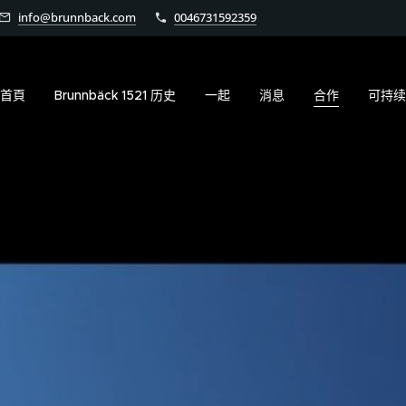
info@brunnback.com
0046731592359
首頁
Brunnbäck 1521 历史
一起
消息
合作
可持续